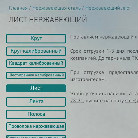
Главная
/
Нержавеющая сталь
/ Нержавеющий лист
ЛИСТ НЕРЖАВЕЮЩИЙ
Поставляем нержавеющий лист
Круг
Круг калиброванный
Срок отгрузки 1-3 дня пос
компанией. До терминала ТК
Квадрат калиброванный
При отгрузке предоставл
Шестигранник калиброванный
изготовителем.
Лист
Чтобы уточнить наличие, а 
73-31
, пишите на почту
sale@
Лента
Полоса
Проволока нержавеющая