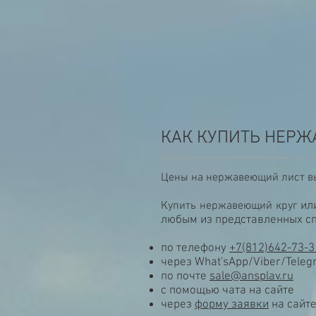
КАК КУПИТЬ НЕР
Цены на нержавеющий лист вы
Купить нержавеющий круг
ил
любым из представленных с
по телефону
+7(812)642-73-3
через What'sApp/Viber/Tele
по почте
sale@ansplav.ru
с помощью чата на сайте
через
форму заявки
на сайт