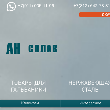
+7(911) 005-11-96
+7(812) 642-73-3
СКА
АН
СПЛАВ
ТОВАРЫ ДЛЯ
НЕРЖАВЕЮЩА
ГАЛЬВАНИКИ
СТАЛЬ
Клиентам
Интересное