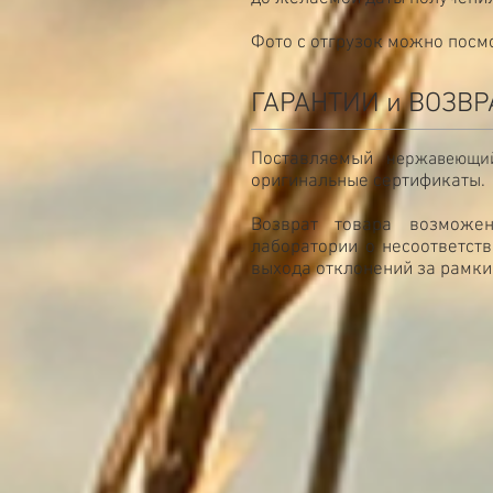
Фото с отгрузок можно посм
ГАРАНТИИ и ВОЗВР
Поставляемый
нержавеющ
оригинальные сертификаты.
Возврат товара возможен
лаборатории о несоответст
выхода отклонений за рамки