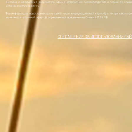
дизайна и оформления допускается лишь с разрешения правообладателя и только со ссылк
источник:
www.ansplav.ru
Вся информация, представленная на сайте, носит информационный характер и ни при каких ус
не является публичной офертой, определяемой положениями Статьи 437 ГК РФ.
СОГЛАШЕНИЕ ОБ ИСПОЛЬЗОВАНИИ САЙ