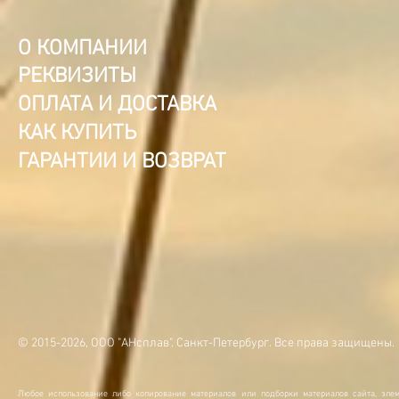
О КОМПАНИИ
РЕКВИЗИТЫ
ОПЛАТА И ДОСТАВКА
КАК КУПИТЬ
ГАРАНТИИ И ВОЗВРАТ
© 2015-2026, ООО "АНсплав". Санкт-Петербург. Все права защищены.
Любое использование либо копирование материалов или подборки материалов сайта, элем