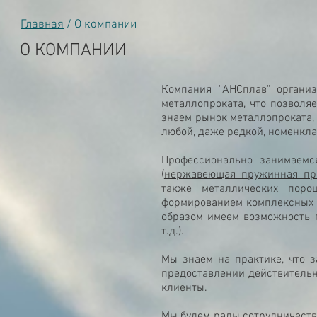
Главная
/ О компании
О КОМПАНИИ
Компания "АНСплав" органи
металлопроката, что позволя
знаем рынок металлопроката,
любой, даже редкой, номенкла
Профессионально занимаемс
(
нержавеющая пружинная пр
также металлических поро
формированием комплексных п
образом имеем возможность пр
т.д.).
Мы знаем на практике, что з
предоставлении действительно
клиенты.
Мы будем рады сотрудничеству