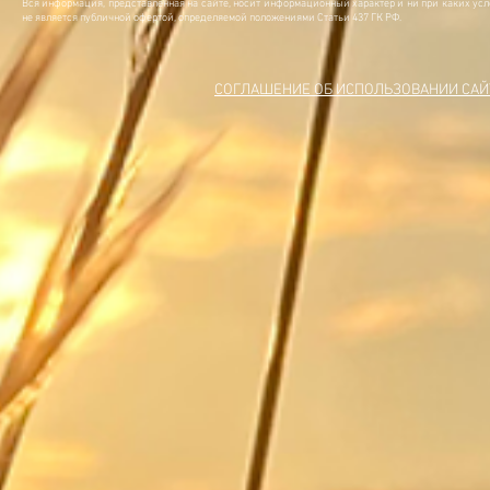
Вся информация, представленная на сайте, носит информационный характер и ни при каких ус
не является публичной офертой, определяемой положениями Статьи 437 ГК РФ.
СОГЛАШЕНИЕ ОБ ИСПОЛЬЗОВАНИИ САЙ