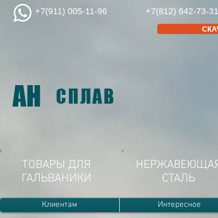
+7(911) 005-11-96
+7(812) 642-73-3
СКА
АН
СПЛАВ
ТОВАРЫ ДЛЯ
НЕРЖАВЕЮЩА
ГАЛЬВАНИКИ
СТАЛЬ
Клиентам
Интересное