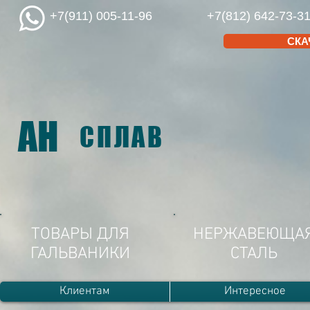
+7(911) 005-11-96
+7(812) 642-73-3
СКА
АН
СПЛАВ
ТОВАРЫ ДЛЯ
НЕРЖАВЕЮЩА
ГАЛЬВАНИКИ
СТАЛЬ
Клиентам
Интересное