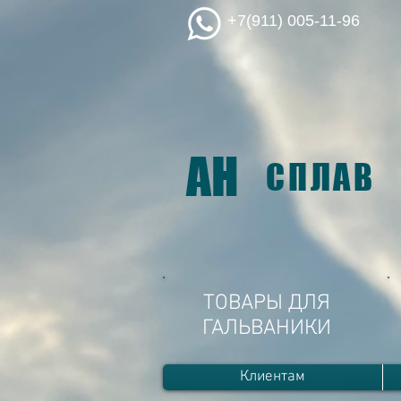
+7(911) 005-11-96
АН
СПЛАВ
ТОВАРЫ ДЛЯ
ГАЛЬВАНИКИ
Клиентам