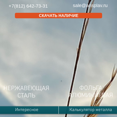
sale@ansplav.ru
+7(812) 642-73-31
СКАЧАТЬ НАЛИЧИЕ
ФОЛЬГА
НЕРЖАВЕЮЩАЯ
АЛЮМИНИЕВАЯ
СТАЛЬ
Интересное
Калькулятор металла