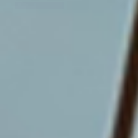
Лайк
Ответить