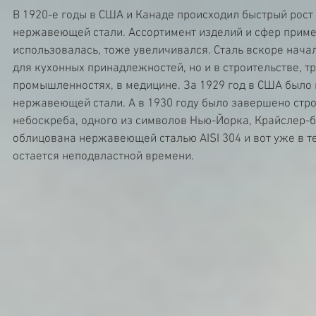
В 1920-е годы в США и Канаде происходил быстрый рост
нержавеющей стали. Ассортимент изделий и сфер примен
использовалась, тоже увеличивался. Сталь вскоре начал
для кухонных принадлежностей, но и в строительстве, т
промышленностях, в медицине. За 1929 год в США было 
нержавеющей стали. А в 1930 году было завершено стро
небоскреба, одного из символов Нью-Йорка, Крайслер-б
облицована нержавеющей сталью AISI 304 и вот уже в те
остается неподвластной времени.