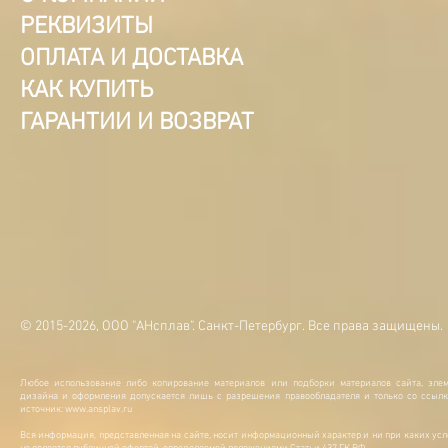
РЕКВИЗИТЫ
ОПЛАТА И ДОСТАВКА
КАК КУПИТЬ
ГАРАНТИИ И ВОЗВРАТ
© 2015-2026, ООО "АНсплав". Санкт-Петербург. Все права защищены.
Любое использование либо копирование материалов или подборки материалов сайта, элем
дизайна и оформления допускается лишь с разрешения правообладателя и только со ссылк
источник:
www.ansplav.ru
Вся информация, представленная на сайте, носит информационный характер и ни при каких ус