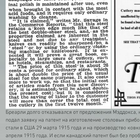
Бреарли долго отказывался от предложения Мэддокса, н
подал заявку на патент на изготовление столовых приб
стали в США 29 марта 1915 года и на производство ковко
апреля 1915 года. И если канадский патент был без проб