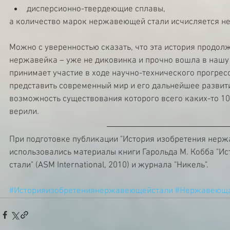
дисперсионно-твердеющие сплавы, 
а количество марок нержавеющей стали исчисляется н
Можно с уверенностью сказать, что эта история продолж
нержавейка – уже не диковинка и прочно вошла в нашу
принимает участие в ходе научно-технического прогресс
представить современный мир и его дальнейшее развитие
возможность существования которого всего каких-то 100
верили.
При подготовке публикации "История изобретения нерж
использовались материалы книги Гарольда М. Кобба "И
стали" (ASM International, 2010) и журнала "Никель".
#Историяизобретениянержавеющейстали
#Нержавеюща