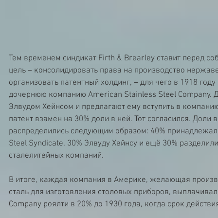
Тем временем синдикат Firth & Brearley ставит перед с
цель – консолидировать права на производство нержав
организовать патентный холдинг, – для чего в 1918 году
дочернюю компанию American Stainless Steel Company. 
Элвудом Хейнсом и предлагают ему вступить в компанию,
патент взамен на 30% доли в ней. Тот согласился. Доли 
распределились следующим образом: 40% принадлежало Fi
Steel Syndicate, 30% Элвуду Хейнсу и ещё 30% разделил
сталелитейных компаний.
В итоге, каждая компания в Америке, желающая произ
сталь для изготовления столовых приборов, выплачивала 
Company роялти в 20% до 1930 года, когда срок действия