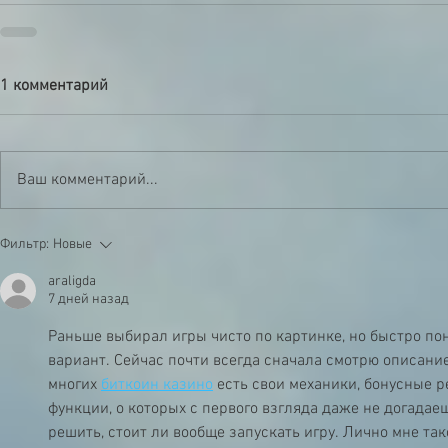
1 комментарий
Ваш комментарий...
Фильтр:
Новые
araligda
7 дней назад
Раньше выбирал игры чисто по картинке, но быстро пон
вариант. Сейчас почти всегда сначала смотрю описание
многих 
биткоин казино
 есть свои механики, бонусные
функции, о которых с первого взгляда даже не догадае
решить, стоит ли вообще запускать игру. Лично мне та