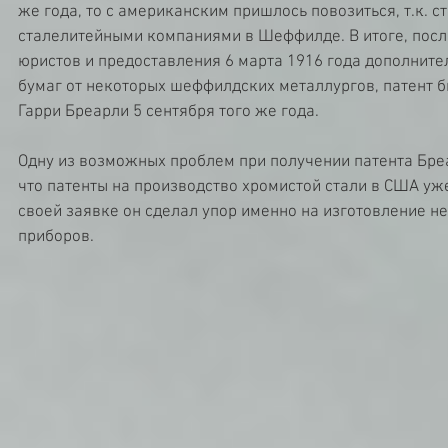
же года, то с американским пришлось повозиться, т.к. с
сталелитейными компаниями в Шеффилде. В итоге, посл
юристов и предоставления 6 марта 1916 года дополнит
бумаг от некоторых шеффилдских металлургов, патент б
Гарри Бреарли 5 сентября того же года.
Одну из возможных проблем при получении патента Бреа
что патенты на производство хромистой стали в США уже
своей заявке он сделал упор именно на изготовление 
приборов.