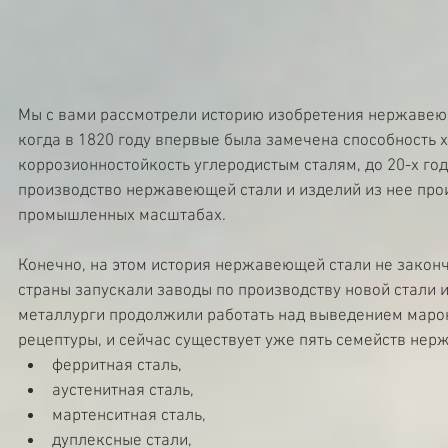
Мы с вами рассмотрели историю изобретения нержавеющ
когда в 1820 году впервые была замечена способность 
коррозионностойкость углеродистым сталям, до 20-х годо
производство нержавеющей стали и изделий из нее про
промышленных масштабах.
Конечно, на этом история нержавеющей стали не законч
страны запускали заводы по производству новой стали и 
металлурги продолжили работать над выведением маро
рецептуры, и сейчас существует уже пять семейств нер
ферритная сталь,  
аустенитная сталь,  
мартенситная сталь,  
дуплексные стали,  