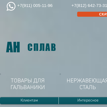
+7(911) 005-11-96
+7(812) 642-73-3
СКА
АН
СПЛАВ
ТОВАРЫ ДЛЯ
НЕРЖАВЕЮЩА
ГАЛЬВАНИКИ
СТАЛЬ
Клиентам
Интересное