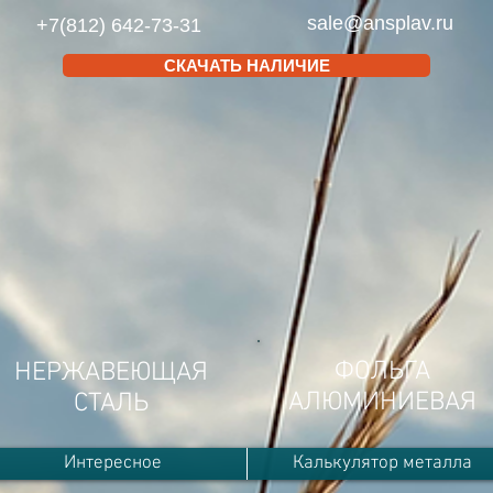
sale@ansplav.ru
+7(812) 642-73-31
СКАЧАТЬ НАЛИЧИЕ
ФОЛЬГА
НЕРЖАВЕЮЩАЯ
АЛЮМИНИЕВАЯ
СТАЛЬ
Интересное
Калькулятор металла