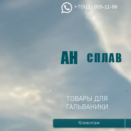
+7(911) 005-11-96
АН
СПЛАВ
ТОВАРЫ ДЛЯ
ГАЛЬВАНИКИ
Клиентам