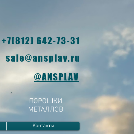
+7(812) 642-73-31
sale@ansplav.ru
@ANSPLAV
ПОРОШКИ
МЕТАЛЛОВ
Контакты