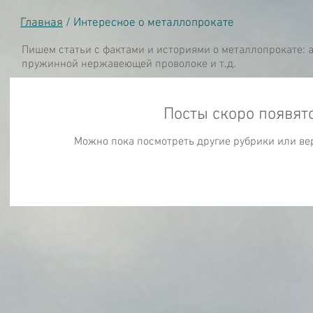
Главная
/ Интересное о металлопрокате
Пишем статьи с фактами и историями о металлопрокате: 
пружинной нержавеющей проволоке и т.д.
Посты скоро появят
Можно пока посмотреть другие рубрики или ве