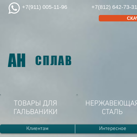
+7(911) 005-11-96
+7(812) 642-73-3
СКА
АН
СПЛАВ
ТОВАРЫ ДЛЯ
НЕРЖАВЕЮЩА
ГАЛЬВАНИКИ
СТАЛЬ
Клиентам
Интересное