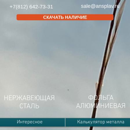
sale@ansplav.ru
+7(812) 642-73-31
СКАЧАТЬ НАЛИЧИЕ
ФОЛЬГА
НЕРЖАВЕЮЩАЯ
АЛЮМИНИЕВАЯ
СТАЛЬ
Интересное
Калькулятор металла