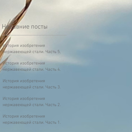
Недавние посты
История изобретения
нержавеющей стали. Часть 5,
заключительная.
История изобретения
Анастасия Гуридова
нержавеющей стали. Часть 4.
26 мар. 2018 г.
4 мин. чтения
Анастасия Гуридова
История изобретения
23 мар. 2018 г.
2 мин. чтения
нержавеющей стали. Часть 3.
Анастасия Гуридова
История изобретения
21 мар. 2018 г.
2 мин. чтения
нержавеющей стали. Часть 2.
Анастасия Гуридова
История изобретения
19 мар. 2018 г.
4 мин. чтения
нержавеющей стали. Часть 1.
Анастасия Гуридова