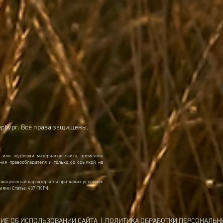
ербург. Все права защищены.
 или подборки материалов сайта, элементов
ия правообладателя и только со ссылкой на
рмационный характер и ни при каких условиях
иями Статьи 437 ГК РФ.
ИЕ ОБ ИСПОЛЬЗОВАНИИ САЙТА
|
ПОЛИТИКА ОБРАБОТКИ ПЕРСОНАЛЬН