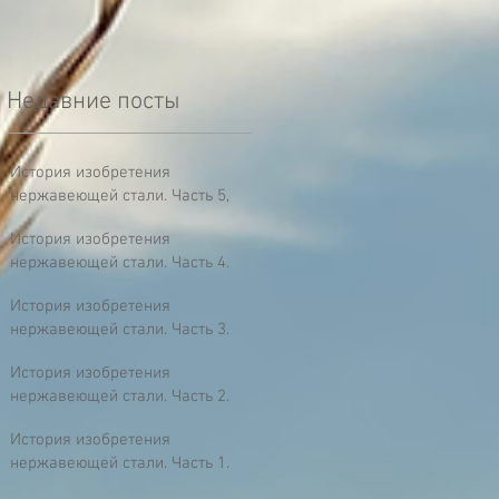
Недавние посты
История изобретения
нержавеющей стали. Часть 5,
заключительная.
История изобретения
Анастасия Гуридова
нержавеющей стали. Часть 4.
26 мар. 2018 г.
4 мин. чтения
Анастасия Гуридова
История изобретения
23 мар. 2018 г.
2 мин. чтения
нержавеющей стали. Часть 3.
Анастасия Гуридова
История изобретения
21 мар. 2018 г.
2 мин. чтения
нержавеющей стали. Часть 2.
Анастасия Гуридова
История изобретения
19 мар. 2018 г.
4 мин. чтения
нержавеющей стали. Часть 1.
Анастасия Гуридова