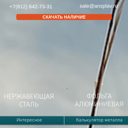
sale@ansplav.ru
+7(812) 642-73-31
СКАЧАТЬ НАЛИЧИЕ
ФОЛЬГА
НЕРЖАВЕЮЩАЯ
АЛЮМИНИЕВАЯ
СТАЛЬ
Интересное
Калькулятор металла